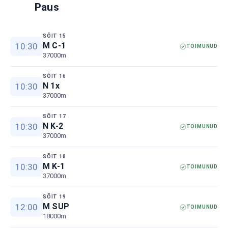
Paus
SÕIT 15
M C-1
10:30
TOIMUNUD
37000m
SÕIT 16
N 1x
10:30
37000m
SÕIT 17
N K-2
10:30
TOIMUNUD
37000m
SÕIT 18
M K-1
10:30
TOIMUNUD
37000m
SÕIT 19
M SUP
12:00
TOIMUNUD
18000m