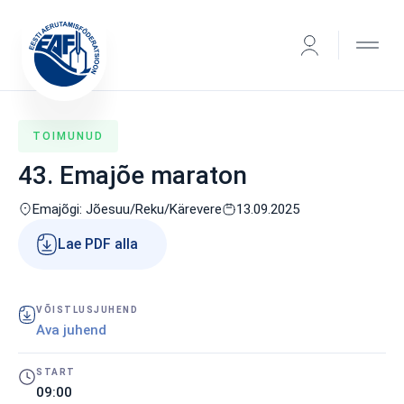
TOIMUNUD
43. Emajõe maraton
Emajõgi: Jõesuu/Reku/Kärevere
13.09.2025
Lae PDF alla
VÕISTLUSJUHEND
Ava juhend
START
09:00